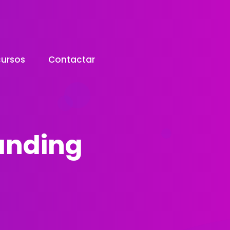
ursos
Contactar
anding