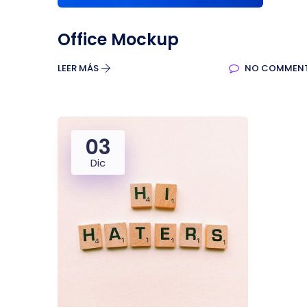
Office Mockup
LEER MÁS
NO COMMEN
03
Dic