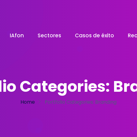
IAfon
Sectores
Casos de éxito
Rec
lio Categories:
Br
Home
Portfolio Categories:
Branding