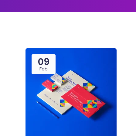
09
Feb