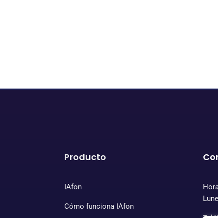
Producto
Co
IAfon
Hora
Lune
Cómo funciona IAfon