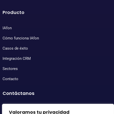
Producto
IAfon
Cómo funciona IAfon
Casos de éxito
Integración CRM
Sectores
Contacto
Contáctanos
Horario de atención
Lunes a viernes: 8:30 – 18:00
Valoramos tu privacidad