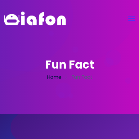
Fun Fact
Home
Fun Fact